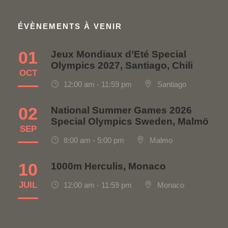
ÉVÈNEMENTS À VENIR
01
Jeux Mondiaux d’Eté Special
Olympics 2027, Santiago, Chili
OCT
12:00 am - 11:59 pm
Santiago
02
National Summer Games 2026
Special Olympics Sweden, Malmö
SEP
8:00 am - 5:00 pm
Malmo
10
1000m Herculis, Monaco
JUIL
12:00 am - 11:59 pm
Monaco