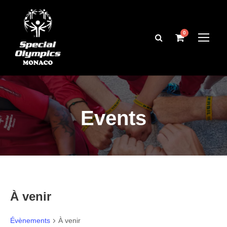
0
Events
À venir
Évènements
À venir