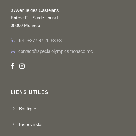
9 Avenue des Castelans
Entrée F – Stade Louis II
98000 Monaco
Tel: +377 97 70 63 63
contact@specialolympicsmonaco.mc
LIENS UTILES
Boutique
Faire un don