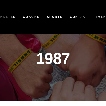
THLÈTES
COACHS
SPORTS
CONTACT
ÉVÈ
1987