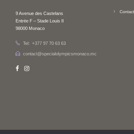
Contac
9 Avenue des Castelans
Entrée F – Stade Louis II
98000 Monaco
Tel: +377 97 70 63 63
contact@specialolympicsmonaco.mc