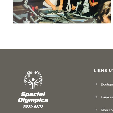
LIENS U
Boutiq
Faire u
Mon co