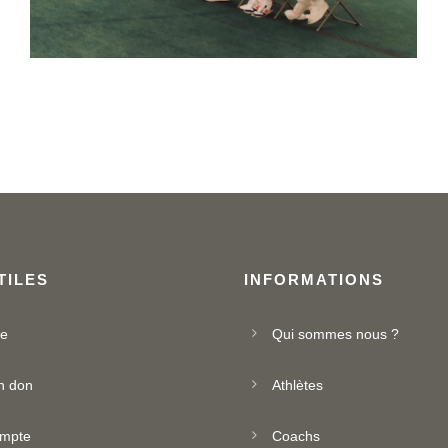
TILES
INFORMATIONS
ue
Qui sommes nous ?
n don
Athlètes
mpte
Coachs