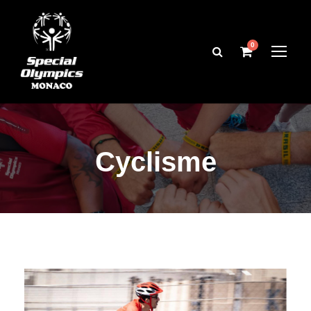
0
Cyclisme