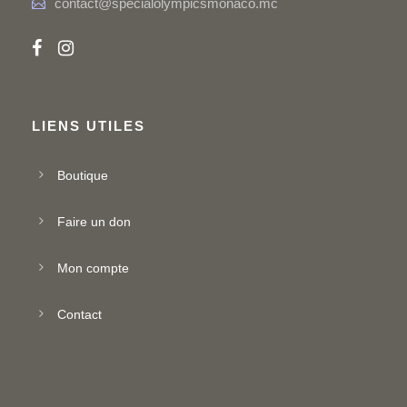
contact@specialolympicsmonaco.mc
LIENS UTILES
Boutique
Faire un don
Mon compte
Contact