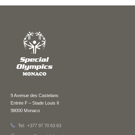
9 Avenue des Castelans
Entrée F – Stade Louis II
98000 Monaco
Tel: +377 97 70 63 63