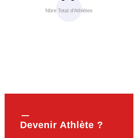
Nbre Total d'Athlètes
Devenir Athlète ?