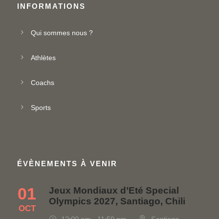
INFORMATIONS
Qui sommes nous ?
Athlètes
Coachs
Sports
ÉVÈNEMENTS À VENIR
01
Jeux Mondiaux d’Eté Special
Olympics 2027, Santiago, Chili
OCT