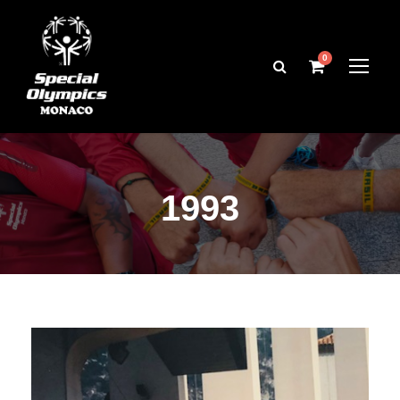
0
1993