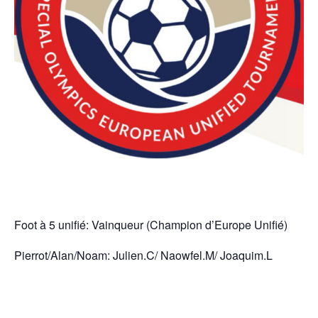
Foot à 5 unifié: Vainqueur (Champion d’Europe Unifié)
Pierrot/Alan/Noam: Julien.C/ Naowfel.M/ Joaquim.L