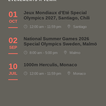
01
Jeux Mondiaux d’Eté Special
Olympics 2027, Santiago, Chili
OCT
12:00 am - 11:59 pm
Santiago
02
National Summer Games 2026
Special Olympics Sweden, Malmö
SEP
8:00 am - 5:00 pm
Malmo
10
1000m Herculis, Monaco
JUIL
12:00 am - 11:59 pm
Monaco