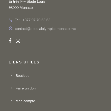
Entrée F – Stade Louis II
98000 Monaco
Tel: +377 97 70 63 63
contact@specialolympicsmonaco.mc
LIENS UTILES
Boutique
Faire un don
Mon compte