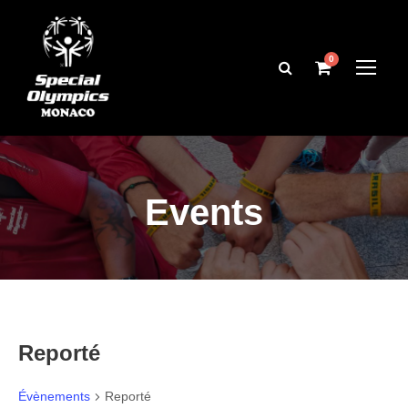
0
Events
Reporté
Évènements
Reporté