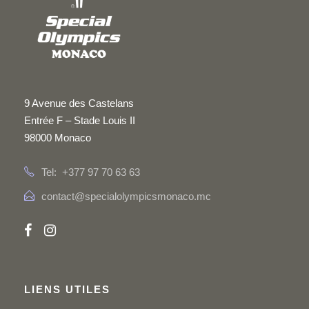
9 Avenue des Castelans
Entrée F – Stade Louis II
98000 Monaco
Tel: +377 97 70 63 63
contact@specialolympicsmonaco.mc
LIENS UTILES