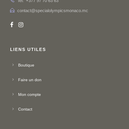
Tel: +377 97 70 63 63
contact@specialolympicsmonaco.mc
LIENS UTILES
Boutique
Faire un don
Mon compte
Contact