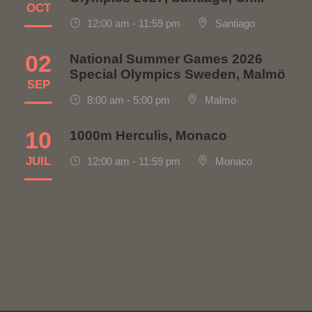
OCT
12:00 am - 11:59 pm
Santiago
02
National Summer Games 2026
Special Olympics Sweden, Malmö
SEP
8:00 am - 5:00 pm
Malmo
10
1000m Herculis, Monaco
JUIL
12:00 am - 11:59 pm
Monaco