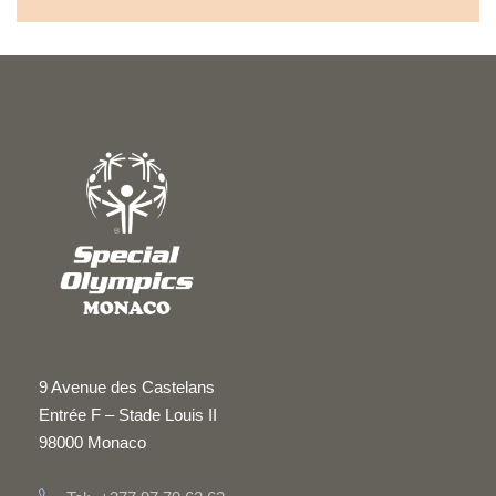
9 Avenue des Castelans
Entrée F – Stade Louis II
98000 Monaco