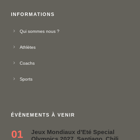
INFORMATIONS
Qui sommes nous ?
Athlètes
Coachs
Sports
ÉVÈNEMENTS À VENIR
01
Jeux Mondiaux d’Eté Special
Olympics 2027, Santiago, Chili