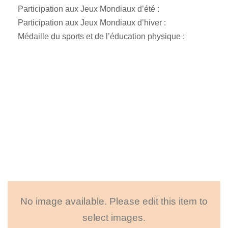
Participation aux Jeux Mondiaux d’été :
Participation aux Jeux Mondiaux d’hiver :
Médaille du sports et de l’éducation physique :
No image available. Please edit this item to
select images.