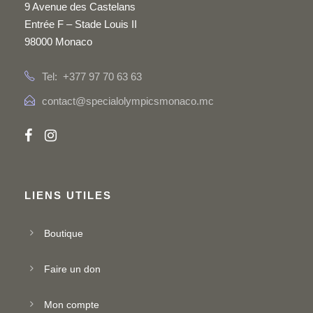
9 Avenue des Castelans
Entrée F – Stade Louis II
98000 Monaco
Tel: +377 97 70 63 63
contact@specialolympicsmonaco.mc
LIENS UTILES
Boutique
Faire un don
Mon compte