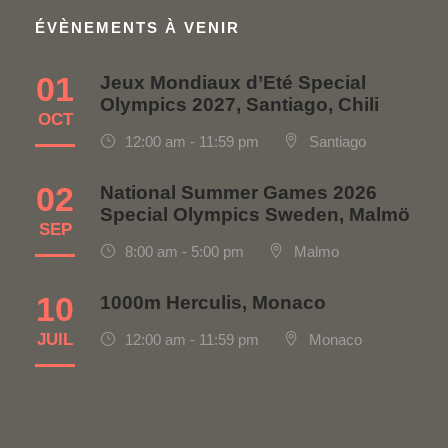
ÉVÈNEMENTS À VENIR
01
Jeux Mondiaux d’Eté Special
Olympics 2027, Santiago, Chili
OCT
12:00 am - 11:59 pm
Santiago
02
National Summer Games 2026
Special Olympics Sweden, Malmö
SEP
8:00 am - 5:00 pm
Malmo
10
1000m Herculis, Monaco
JUIL
12:00 am - 11:59 pm
Monaco