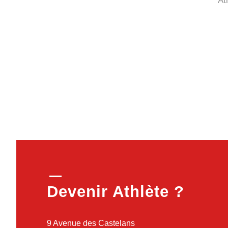
At
Devenir Athlète ?
9 Avenue des Castelans