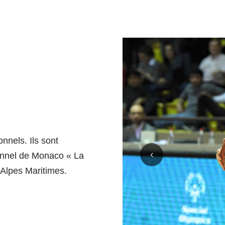
nnels. Ils sont
onnel de Monaco « La
 Alpes Maritimes.