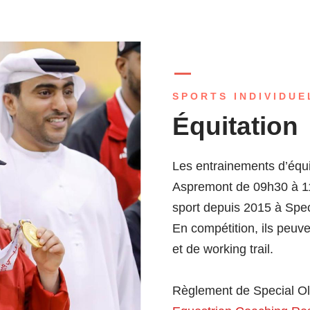
SPORTS INDIVIDUE
Équitation
Les entrainements d’équi
Aspremont de 09h30 à 11
sport depuis 2015 à Spec
En compétition, ils peu
et de working trail.
Règlement de Special Oly