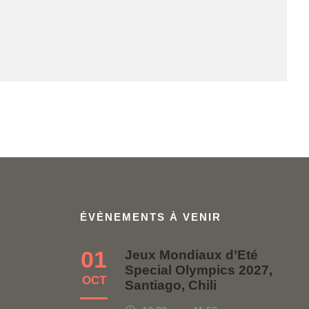
ÉVÈNEMENTS À VENIR
01
Jeux Mondiaux d’Eté
Special Olympics 2027,
OCT
Santiago, Chili