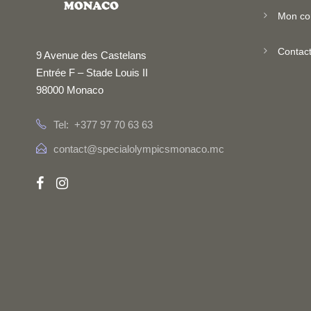
Mon co
Contac
9 Avenue des Castelans
Entrée F – Stade Louis II
98000 Monaco
Tel: +377 97 70 63 63
contact@specialolympicsmonaco.mc