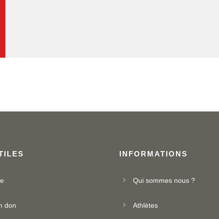
TILES
INFORMATIONS
ue
Qui sommes nous ?
n don
Athlètes