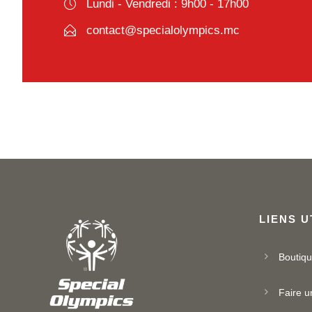
Lundi - Vendredi : 9h00 - 17h00
contact@specialolympics.mc
LIENS U
Boutiq
Faire u