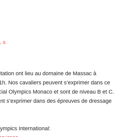
LS
tation ont lieu au domaine de Massac à
h. Nos cavaliers peuvent s’exprimer dans ce
ial Olympics Monaco et sont de niveau B et C.
vent s’exprimer dans des épreuves de dressage
mpics International: