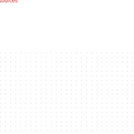
sources