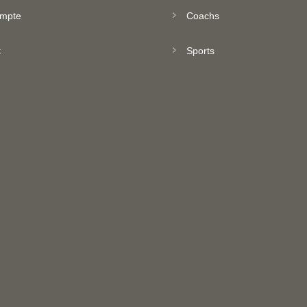
mpte
Coachs
t
Sports