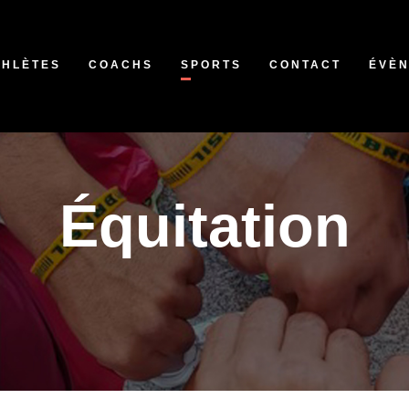
THLÈTES
COACHS
SPORTS
CONTACT
ÉVÈ
Équitation