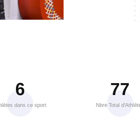
6
77
hlètes dans ce sport
Nbre Total d'Athlèt