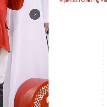
Equestrian Coaching Re