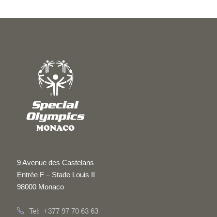
9 Avenue des Castelans
Entrée F – Stade Louis II
98000 Monaco
Tel: +377 97 70 63 63