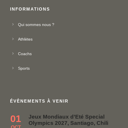
INFORMATIONS
Qui sommes nous ?
Athlètes
Coachs
Sports
ÉVÈNEMENTS À VENIR
01
Jeux Mondiaux d’Eté Special
Olympics 2027, Santiago, Chili
OCT