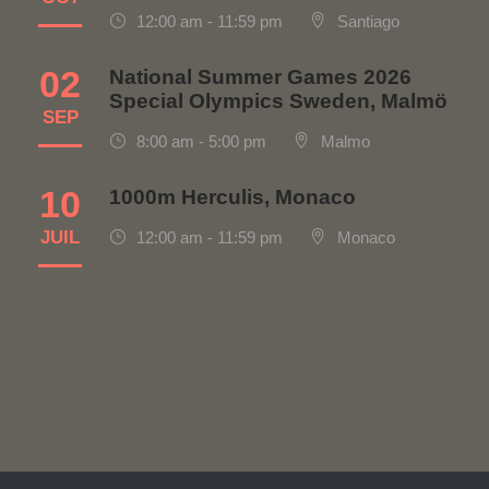
12:00 am - 11:59 pm
Santiago
02
National Summer Games 2026
Special Olympics Sweden, Malmö
SEP
8:00 am - 5:00 pm
Malmo
10
1000m Herculis, Monaco
JUIL
12:00 am - 11:59 pm
Monaco