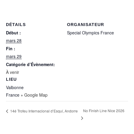
DÉTAILS
ORGANISATEUR
Début :
Special Olympics France
mars 28
Fin :
mars 29
Catégorie d’Évènement:
À venir
LIEU
Valbonne
France
+ Google Map
No Finish Line Nice 2026
14é Trofeu Internacional d’Esquí, Andorre