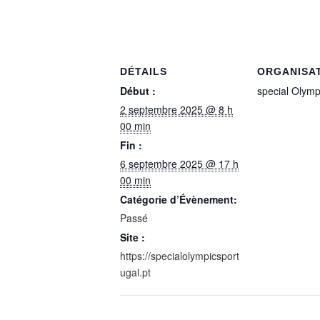
DÉTAILS
ORGANISA
Début :
special Olymp
2 septembre 2025 @ 8 h
00 min
Fin :
6 septembre 2025 @ 17 h
00 min
Catégorie d’Évènement:
Passé
Site :
https://specialolympicsport
ugal.pt