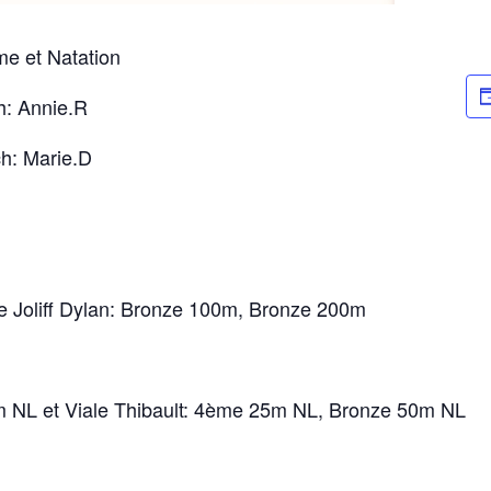
e et Natation
h: Annie.R
ch: Marie.D
e Joliff Dylan: Bronze 100m, Bronze 200m
 NL et Viale Thibault: 4ème 25m NL, Bronze 50m NL