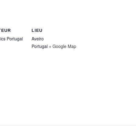
TEUR
LIEU
ics Portugal
Aveiro
Portugal
+ Google Map