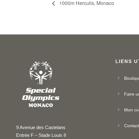
1000m Herculis, Monaco
LIENS U
Boutiq
Faire u
Mon co
Contac
9 Avenue des Castelans
Entrée F – Stade Louis II