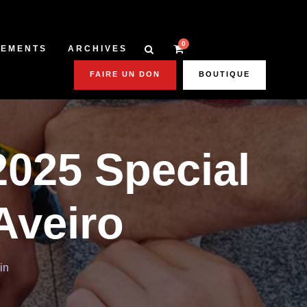
0
NEMENTS
ARCHIVES
FAIRE UN DON
BOUTIQUE
025 Special
Aveiro
in