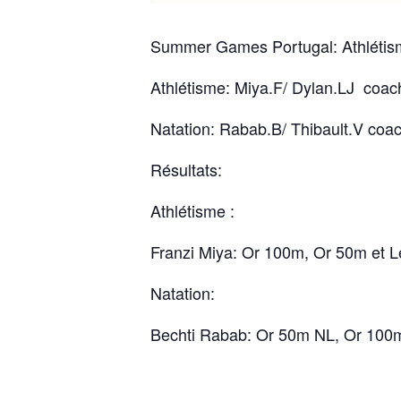
Summer Games Portugal: Athlétism
Athlétisme: Miya.F/ Dylan.LJ coac
Natation: Rabab.B/ Thibault.V coa
Résultats:
Athlétisme :
Franzi Miya: Or 100m, Or 50m et L
Natation:
Bechti Rabab: Or 50m NL, Or 100m