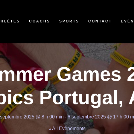
THLÈTES
COACHS
SPORTS
CONTACT
ÉVÈ
ummer Games 2
ics Portugal, 
 septembre 2025 @ 8 h 00 min
-
6 septembre 2025 @ 17 h 00 m
« All Évènements