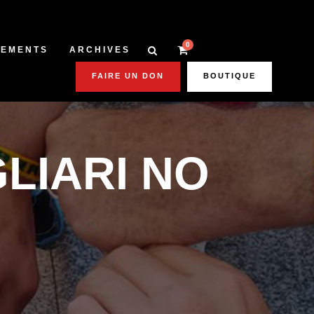
0
NEMENTS
ARCHIVES
FAIRE UN DON
BOUTIQUE
GLIARI NO