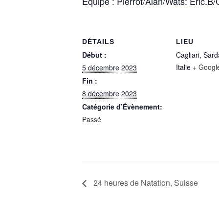
Equipe : Pierrot/Alan/Wats: Eric.B
DÉTAILS
LIEU
Début :
Cagliari, Sar
Italie
+ Googl
5 décembre 2023
Fin :
8 décembre 2023
Catégorie d’Évènement:
Passé
24 heures de Natation, Suisse