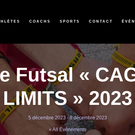
THLÈTES
COACHS
SPORTS
CONTACT
ÉVÈ
de Futsal « CA
LIMITS » 2023
5 décembre 2023
-
8 décembre 2023
« All Évènements