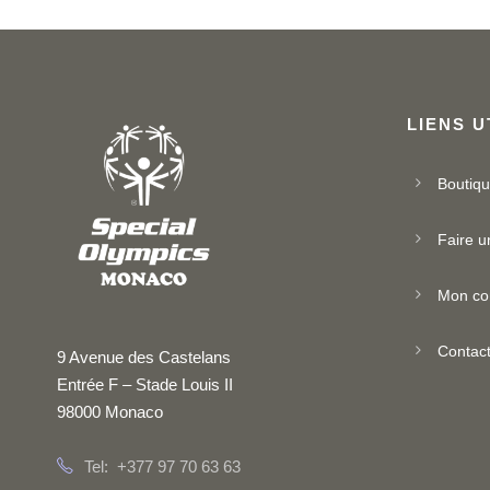
LIENS U
Boutiq
Faire u
Mon co
Contac
9 Avenue des Castelans
Entrée F – Stade Louis II
98000 Monaco
Tel: +377 97 70 63 63