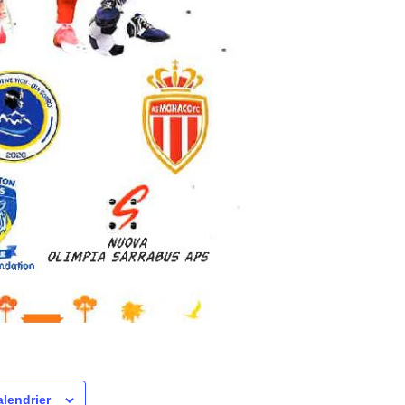
alendrier