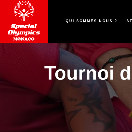
QUI SOMMES NOUS ?
A
Tournoi 