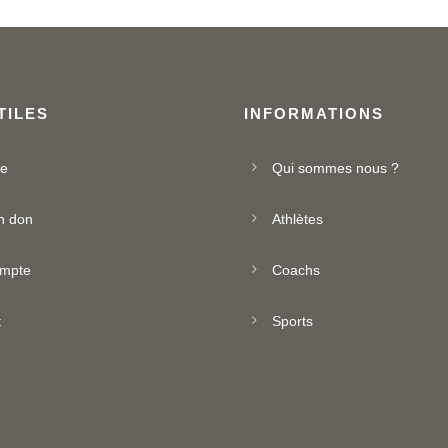
TILES
INFORMATIONS
ue
Qui sommes nous ?
n don
Athlètes
mpte
Coachs
t
Sports