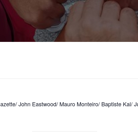
ette/ John Eastwood/ Mauro Monteiro/ Baptiste Kal/ J