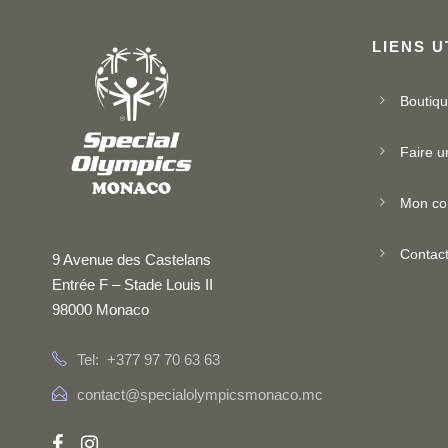
LIENS U
Boutiq
Faire u
Mon co
Contac
9 Avenue des Castelans
Entrée F – Stade Louis II
98000 Monaco
Tel: +377 97 70 63 63
contact@specialolympicsmonaco.mc