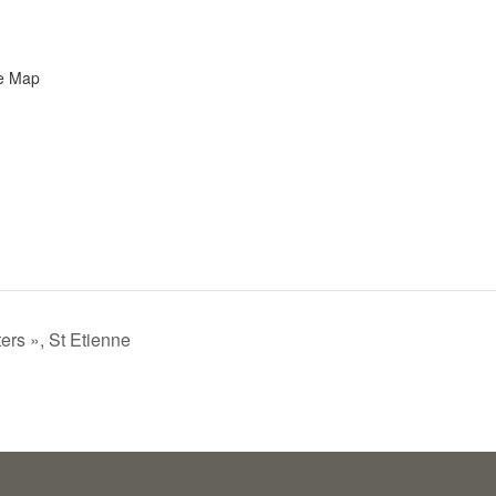
e Map
ers », St Etienne