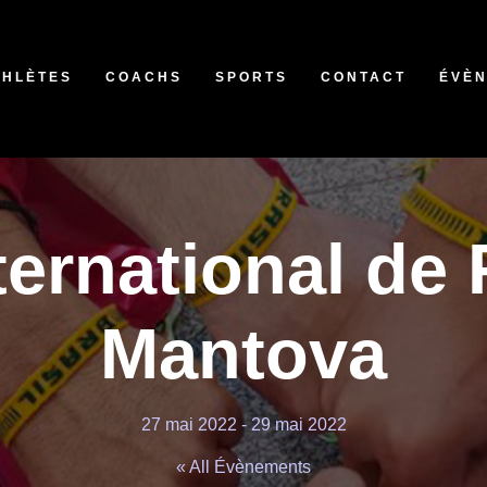
THLÈTES
COACHS
SPORTS
CONTACT
ÉVÈ
ternational de 
Mantova
27 mai 2022
-
29 mai 2022
« All Évènements