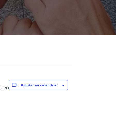
Ajouter au calendrier
ulien