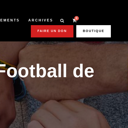
0
NEMENTS
ARCHIVES
FAIRE UN DON
BOUTIQUE
Football de