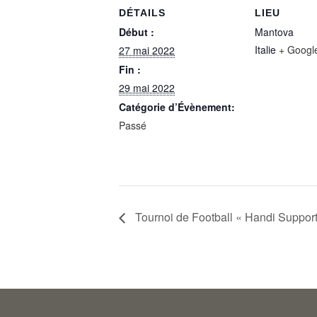
DÉTAILS
LIEU
Début :
Mantova
Italie
+ Googl
27 mai 2022
Fin :
29 mai 2022
Catégorie d’Évènement:
Passé
Tournoi de Football « Handi Support