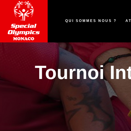
QUI SOMMES NOUS ?
A
Tournoi In