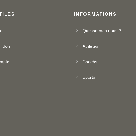
TILES
INFORMATIONS
ue
Qui sommes nous ?
n don
Athlètes
mpte
Coachs
t
Sports