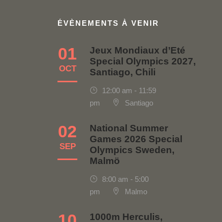
ÉVÈNEMENTS À VENIR
01
Jeux Mondiaux d’Eté
Special Olympics 2027,
OCT
Santiago, Chili
12:00 am - 11:59
pm
Santiago
02
National Summer
Games 2026 Special
SEP
Olympics Sweden,
Malmö
8:00 am - 5:00
pm
Malmo
10
1000m Herculis,