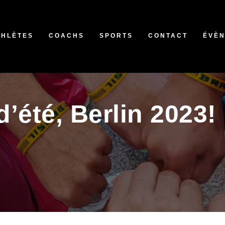
THLÈTES
COACHS
SPORTS
CONTACT
ÉVÈ
’été, Berlin 2023!