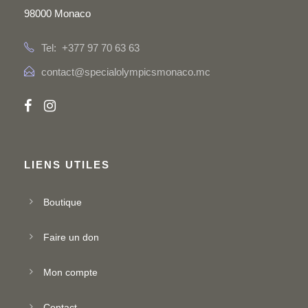
98000 Monaco
Tel: +377 97 70 63 63
contact@specialolympicsmonaco.mc
LIENS UTILES
Boutique
Faire un don
Mon compte
Contact