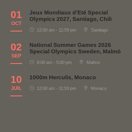
01
Jeux Mondiaux d’Eté Special
Olympics 2027, Santiago, Chili
OCT
12:00 am - 11:59 pm
Santiago
02
National Summer Games 2026
Special Olympics Sweden, Malmö
SEP
8:00 am - 5:00 pm
Malmo
10
1000m Herculis, Monaco
JUIL
12:00 am - 11:59 pm
Monaco