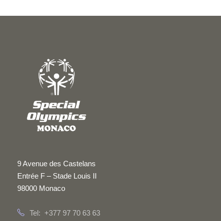
9 Avenue des Castelans
Entrée F – Stade Louis II
98000 Monaco
Tel: +377 97 70 63 63