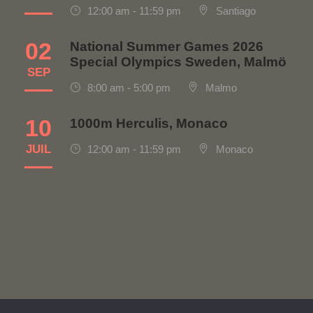
12:00 am - 11:59 pm
Santiago
02
National Summer Games 2026
Special Olympics Sweden, Malmö
SEP
8:00 am - 5:00 pm
Malmo
10
1000m Herculis, Monaco
JUIL
12:00 am - 11:59 pm
Monaco