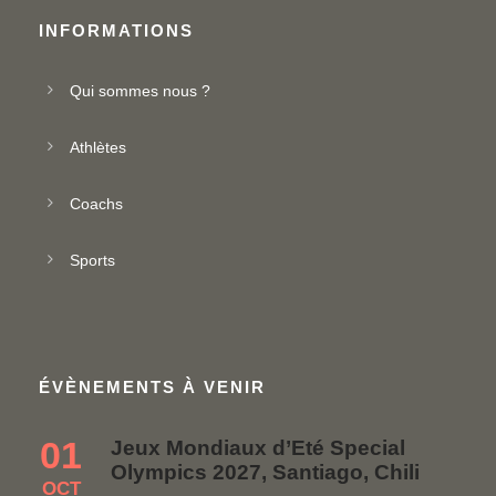
INFORMATIONS
Qui sommes nous ?
Athlètes
Coachs
Sports
ÉVÈNEMENTS À VENIR
01
Jeux Mondiaux d’Eté Special
Olympics 2027, Santiago, Chili
OCT