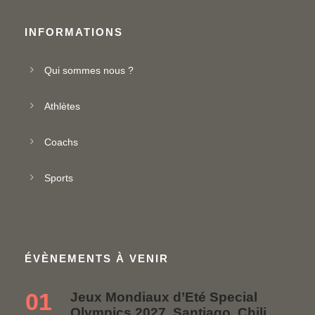
INFORMATIONS
Qui sommes nous ?
Athlètes
Coachs
Sports
ÉVÈNEMENTS À VENIR
01
Jeux Mondiaux d’Eté Special
Olympics 2027, Santiago, Chili