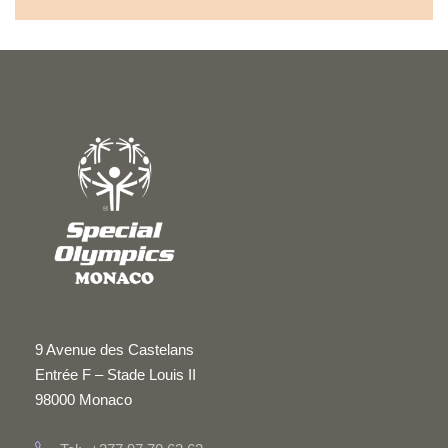
9 Avenue des Castelans
Entrée F – Stade Louis II
98000 Monaco