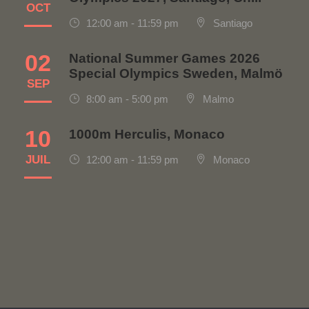
OCT
12:00 am - 11:59 pm
Santiago
02
National Summer Games 2026
Special Olympics Sweden, Malmö
SEP
8:00 am - 5:00 pm
Malmo
10
1000m Herculis, Monaco
JUIL
12:00 am - 11:59 pm
Monaco