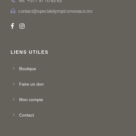
Tel: +377 97 70 63 63
contact@specialolympicsmonaco.mc
LIENS UTILES
Boutique
Faire un don
Mon compte
Contact