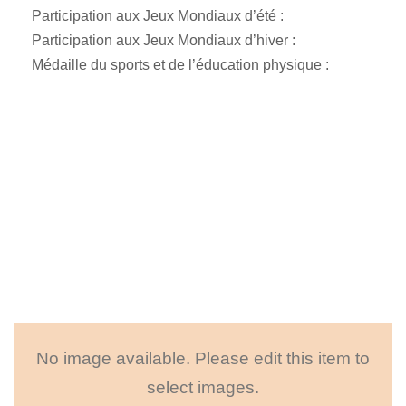
Participation aux Jeux Mondiaux d’été :
Participation aux Jeux Mondiaux d’hiver :
Médaille du sports et de l’éducation physique :
No image available. Please edit this item to
select images.