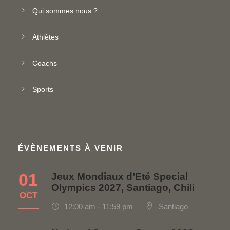
Qui sommes nous ?
Athlètes
Coachs
Sports
ÉVÈNEMENTS À VENIR
01
Jeux Mondiaux d’Eté Special
Olympics 2027, Santiago, Chili
OCT
12:00 am - 11:59 pm
Santiago