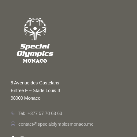
9 Avenue des Castelans
Entrée F – Stade Louis II
98000 Monaco
Tel: +377 97 70 63 63
contact@specialolympicsmonaco.mc