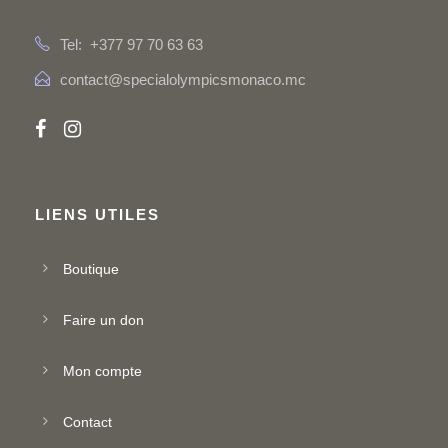
Tel: +377 97 70 63 63
contact@specialolympicsmonaco.mc
LIENS UTILES
Boutique
Faire un don
Mon compte
Contact