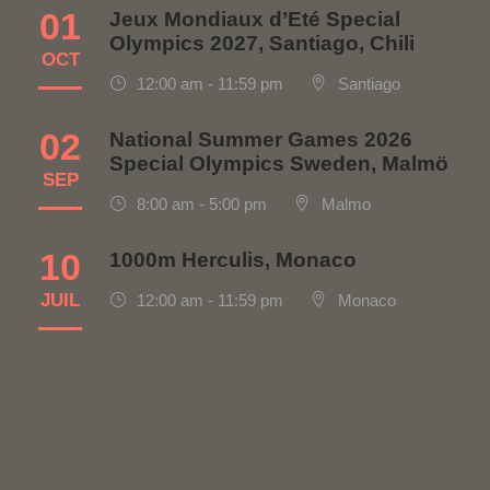
01
Jeux Mondiaux d’Eté Special
Olympics 2027, Santiago, Chili
OCT
12:00 am - 11:59 pm
Santiago
02
National Summer Games 2026
Special Olympics Sweden, Malmö
SEP
8:00 am - 5:00 pm
Malmo
10
1000m Herculis, Monaco
JUIL
12:00 am - 11:59 pm
Monaco