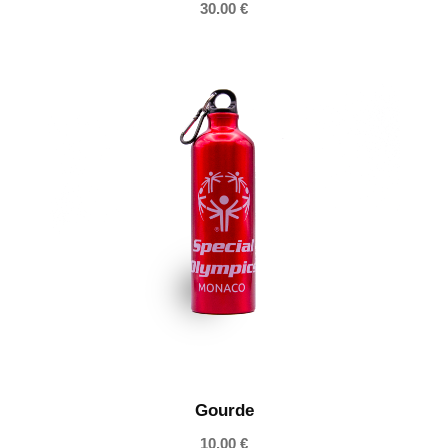
30.00
€
Gourde
10.00
€