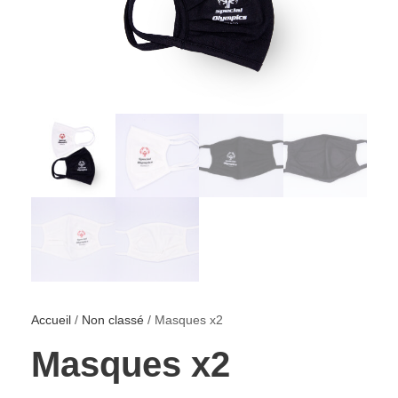
Accueil
/
Non classé
/ Masques x2
Masques x2