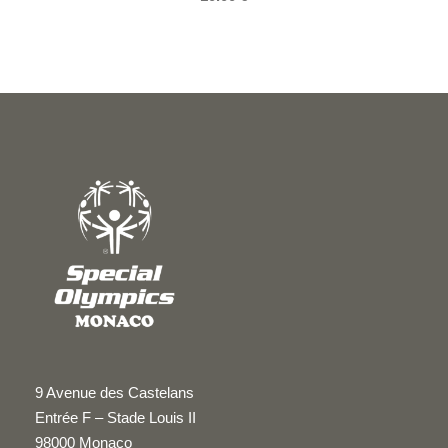
9 Avenue des Castelans
Entrée F – Stade Louis II
98000 Monaco